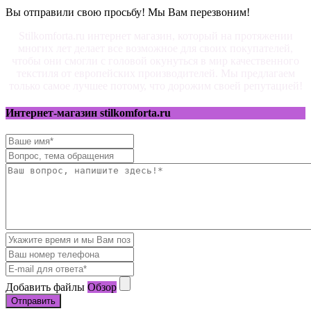
Вы отправили свою просьбу! Мы Вам перезвоним!
Stilkomforta.ru интернет магазин, который на протяжении
многих лет делает все возможное для своих покупателей,
чтобы они смогли с головой окунуться в мир качественного
текстиля от европейских производителей. Мы предлагаем
только самое лучшее потому, что дорожим своей репутацией!
Интернет-магазин stilkomforta.ru
Добавить файлы
Обзор
Отправить