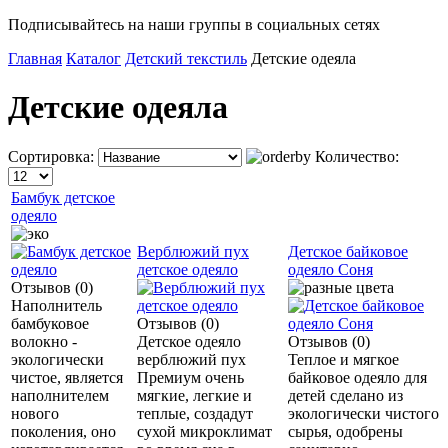
Подписывайтесь на наши группы в социальных сетях
Главная
Каталог
Детский текстиль
Детские одеяла
Детские одеяла
Сортировка:
Количество:
Бамбук детское
одеяло
Верблюжий пух
Детское байковое
детское одеяло
одеяло Соня
Отзывов (0)
Наполнитель
бамбуковое
Отзывов (0)
волокно -
Детское одеяло
Отзывов (0)
экологически
верблюжий пух
Теплое и мягкое
чистое, является
Премиум очень
байковое одеяло для
наполнителем
мягкие, легкие и
детей сделано из
нового
теплые, создадут
экологически чистого
поколения, оно
сухой микроклимат
сырья, одобрены