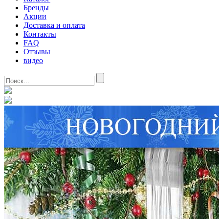
Бренды
Акции
Доставка и оплата
Контакты
FAQ
Отзывы
видео