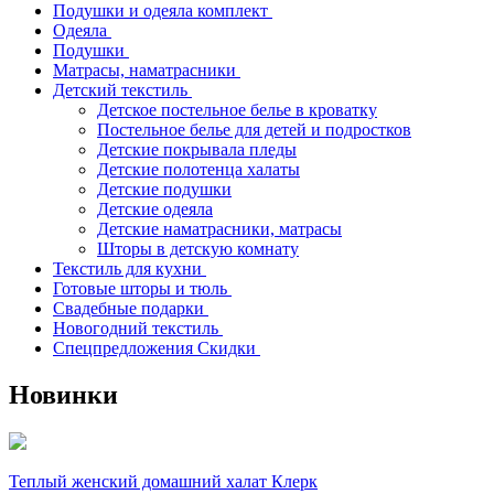
Подушки и одеяла комплект
Одеяла
Подушки
Матрасы, наматрасники
Детский текстиль
Детское постельное белье в кроватку
Постельное белье для детей и подростков
Детские покрывала пледы
Детские полотенца халаты
Детские подушки
Детские одеяла
Детские наматрасники, матрасы
Шторы в детскую комнату
Текстиль для кухни
Готовые шторы и тюль
Свадебные подарки
Новогодний текстиль
Спецпредложения Скидки
Новинки
Теплый женский домашний халат Клерк