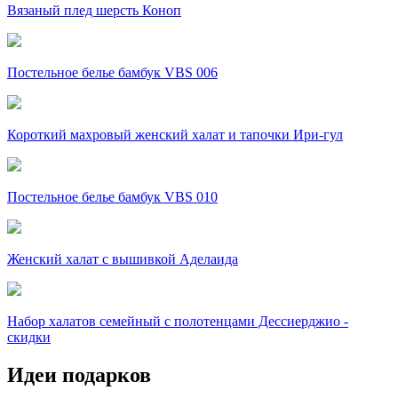
Вязаный плед шерсть Коноп
Постельное белье бамбук VBS 006
Короткий махровый женский халат и тапочки Ири-гул
Постельное белье бамбук VBS 010
Женский халат с вышивкой Аделаида
Набор халатов семейный с полотенцами Дессиерджио -
скидки
Идеи подарков