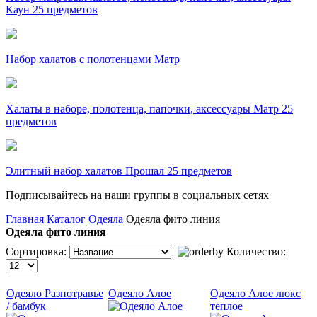
Каун 25 предметов
Набор халатов с полотенцами Матр
Халаты в наборе, полотенца, папочки, аксессуары Матр 25
предметов
Элитный набор халатов Прошал 25 предметов
Подписывайтесь на наши группы в социальных сетях
Главная
Каталог
Одеяла
Одеяла фито линия
Одеяла фито линия
Сортировка:
Количество:
Одеяло Разнотравье
Одеяло Алое
Одеяло Алое люкс
/ бамбук
теплое