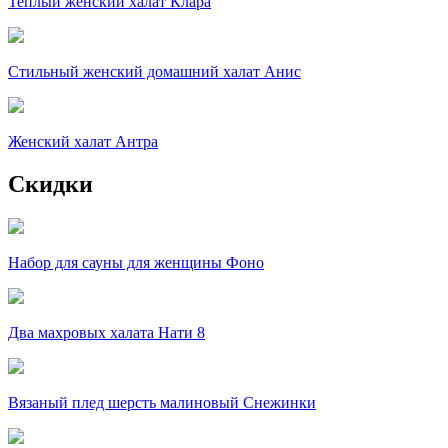
Теплый женский халат Клара
Стильный женский домашний халат Анис
Женский халат Антра
Скидки
Набор для сауны для женщины Фоно
Два махровых халата Нати 8
Вязаный плед шерсть малиновый Снежинки