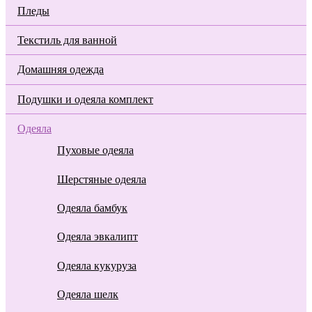
Пледы
Текстиль для ванной
Домашняя одежда
Подушки и одеяла комплект
Одеяла
Пуховые одеяла
Шерстяные одеяла
Одеяла бамбук
Одеяла эвкалипт
Одеяла кукуруза
Одеяла шелк