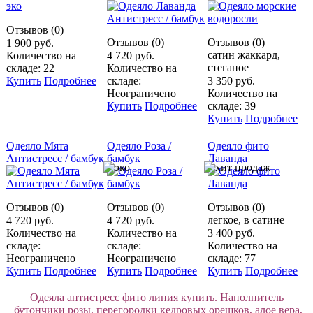
Отзывов (0)
Отзывов (0)
Отзывов (0)
1 900 руб.
сатин жаккард,
Количество на
4 720 руб.
стеганое
складе: 22
Количество на
Купить
Подробнее
складе:
3 350 руб.
Неограничено
Количество на
Купить
Подробнее
складе: 39
Купить
Подробнее
Одеяло Мята
Одеяло Роза /
Одеяло фито
Антистресс / бамбук
бамбук
Лаванда
Отзывов (0)
Отзывов (0)
Отзывов (0)
легкое, в сатине
4 720 руб.
4 720 руб.
Количество на
Количество на
3 400 руб.
складе:
складе:
Количество на
Неограничено
Неограничено
складе: 77
Купить
Подробнее
Купить
Подробнее
Купить
Подробнее
Одеяла антистресс фито линия купить. Наполнитель
бутончики розы, перегородки кедровых орешков, алое вера,