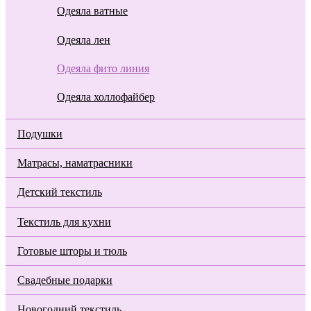
Одеяла ватные
Одеяла лен
Одеяла фито линия
Одеяла холлофайбер
Подушки
Матрасы, наматрасники
Детский текстиль
Текстиль для кухни
Готовые шторы и тюль
Свадебные подарки
Новогодний текстиль