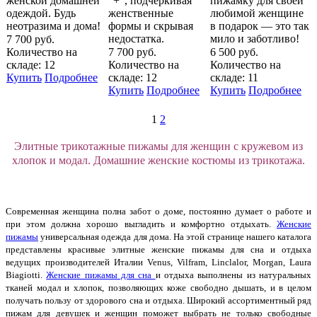
женской домашней
"+", подчеркивая
пижамку для своей
одеждой. Будь
женственные
любимой женщине
неотразима и дома!
формы и скрывая
в подарок — это так
недостатка.
мило и заботливо!
7 700 руб.
Количество на
7 700 руб.
6 500 руб.
складе: 12
Количество на
Количество на
Купить
Подробнее
складе: 12
складе: 11
Купить
Подробнее
Купить
Подробнее
1
2
Элитные трикотажные пижамы для женщин с кружевом из
хлопок и модал. Домашние женские костюмы из трикотажа.
Современная женщина полна забот о доме, постоянно думает о работе и
при этом должна хорошо выгладить и комфортно отдыхать.
Женские
пижамы
универсальная одежда для дома. На этой странице нашего каталога
представлены красивые элитные женские пижамы для сна и отдыха
ведущих производителей Италии Venus, Vilfram, Linclalor, Morgan, Laura
Biagiotti.
Женские пижамы для сна
и отдыха выполнены из натуральных
тканей модал и хлопок, позволяющих коже свободно дышать, и в целом
получать пользу от здорового сна и отдыха. Широкий ассортиментный ряд
пижам для девушек и женщин поможет выбрать не только свободные