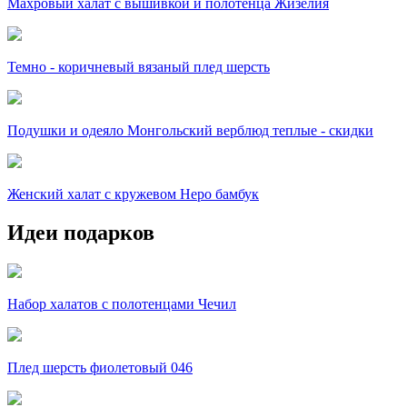
Махровый халат с вышивкой и полотенца Жизелия
Темно - коричневый вязаный плед шерсть
Подушки и одеяло Монгольский верблюд теплые - скидки
Женский халат с кружевом Неро бамбук
Идеи подарков
Набор халатов с полотенцами Чечил
Плед шерсть фиолетовый 046