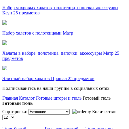
Набор махровых халатов, полотенца, папочки, аксессуары
Каун 25 предметов
Набор халатов с полотенцами Матр
Халаты в наборе, полотенца, папочки, аксессуары Матр 25
предметов
Элитный набор халатов Прошал 25 предметов
Подписывайтесь на наши группы в социальных сетях
Главная
Каталог
Готовые шторы и тюль
Готовый тюль
Готовый тюль
Сортировка:
Количество:
Тюль белый
Тюль для детской
Тюль жаккард