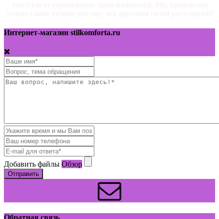
текстиля от европейских производителей. Мы предлагаем
только самое лучшее потому, что дорожим своей репутацией!
Интернет-магазин stilkomforta.ru
Добавить файлы
Обзор
Отправить
Обратная связь