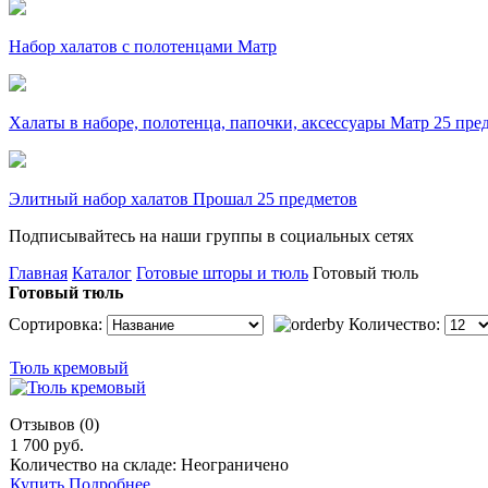
Набор халатов с полотенцами Матр
Халаты в наборе, полотенца, папочки, аксессуары Матр 25 пре
Элитный набор халатов Прошал 25 предметов
Подписывайтесь на наши группы в социальных сетях
Главная
Каталог
Готовые шторы и тюль
Готовый тюль
Готовый тюль
Сортировка:
Количество:
Тюль кремовый
Отзывов (0)
1 700 руб.
Количество на складе: Неограничено
Купить
Подробнее