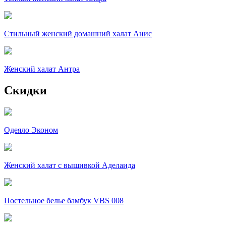
Стильный женский домашний халат Анис
Женский халат Антра
Скидки
Одеяло Эконом
Женский халат с вышивкой Аделаида
Постельное белье бамбук VBS 008