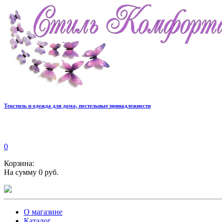
Текстиль и одежда для дома, постельные принадлежности
0
Корзина:
На сумму 0 руб.
О магазине
Каталог