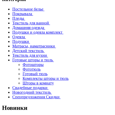
Постельное белье
Покрывала
Пледы
Текстиль для ванной
Домашняя одежда
Подушки и одеяла комплект
Одеяла
Подушки
Матрасы, наматрасники
Детский текстиль
Текстиль для кухни
Готовые шторы и тюль
Фотошторы
Фототюль
Готовый тюль
Комплекты шторы и тюль
Шторы в комнату
Свадебные подарки
Новогодний текстиль
Спецпредложения Скидки
Новинки