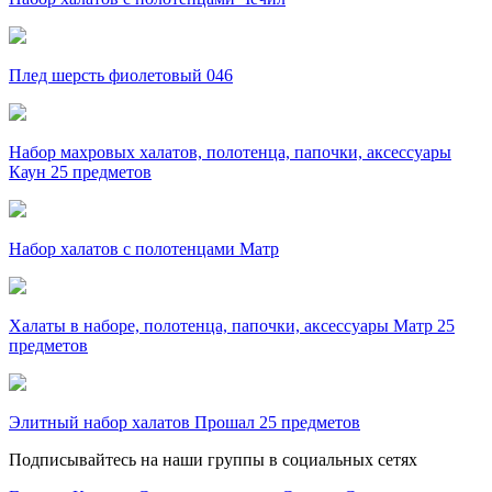
Плед шерсть фиолетовый 046
Набор махровых халатов, полотенца, папочки, аксессуары
Каун 25 предметов
Набор халатов с полотенцами Матр
Халаты в наборе, полотенца, папочки, аксессуары Матр 25
предметов
Элитный набор халатов Прошал 25 предметов
Подписывайтесь на наши группы в социальных сетях