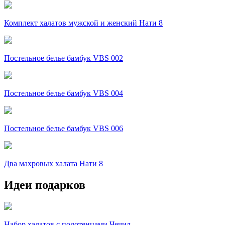
Комплект халатов мужской и женский Нати 8
Постельное белье бамбук VBS 002
Постельное белье бамбук VBS 004
Постельное белье бамбук VBS 006
Два махровых халата Нати 8
Идеи подарков
Набор халатов с полотенцами Чечил