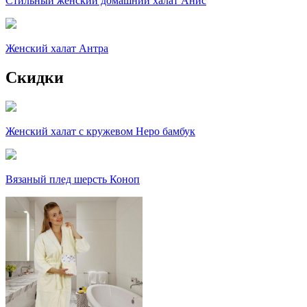
Стильный женский домашний халат Анис
Женский халат Антра
Скидки
Женский халат с кружевом Неро бамбук
Вязаный плед шерсть Коноп