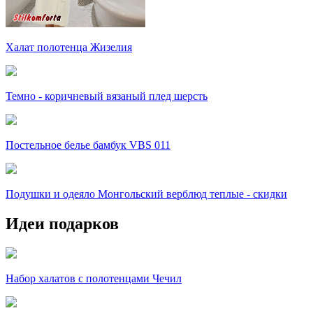
Халат полотенца Жизелия
Темно - коричневый вязаный плед шерсть
Постельное белье бамбук VBS 011
Подушки и одеяло Монгольский верблюд теплые - скидки
Идеи подарков
Набор халатов с полотенцами Чечил