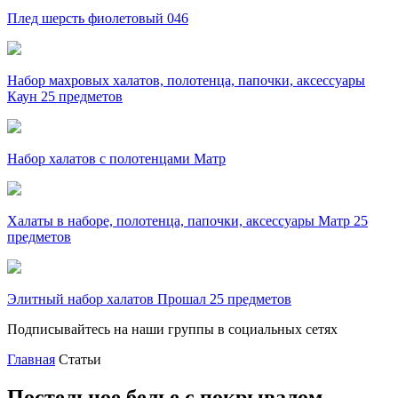
Плед шерсть фиолетовый 046
Набор махровых халатов, полотенца, папочки, аксессуары
Каун 25 предметов
Набор халатов с полотенцами Матр
Халаты в наборе, полотенца, папочки, аксессуары Матр 25
предметов
Элитный набор халатов Прошал 25 предметов
Подписывайтесь на наши группы в социальных сетях
Главная
Статьи
Постельное белье с покрывалом