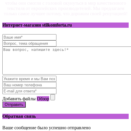
чтобы они смогли с головой окунуться в мир качественного
текстиля от европейских производителей. Мы предлагаем
только самое лучшее потому, что дорожим своей репутацией!
Интернет-магазин stilkomforta.ru
Добавить файлы
Обзор
Отправить
Обратная связь
Ваше сообщение было успешно отправлено