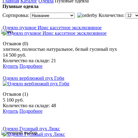
Главная
Каталог
Одеяла
Пуховые одеяла
Пуховые одеяла
Сортировка:
Количество:
Одеяло пуховое Ирис кассетное эксклюзивное
Отзывов (0)
элитное, полностью натуральное, белый гусиный пух
14 500 руб.
Количество на складе: 21
Купить
Подробнее
Одеяло верблюжий пух Гоби
Отзывов (1)
5 100 руб.
Количество на складе: 48
Купить
Подробнее
Одеяло Гусиный пух Люкс