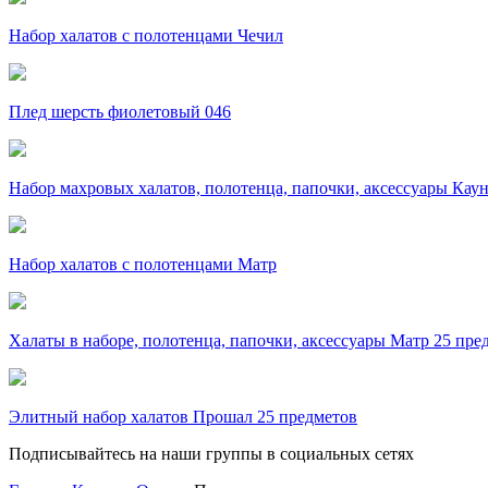
Набор халатов с полотенцами Чечил
Плед шерсть фиолетовый 046
Набор махровых халатов, полотенца, папочки, аксессуары Кау
Набор халатов с полотенцами Матр
Халаты в наборе, полотенца, папочки, аксессуары Матр 25 пре
Элитный набор халатов Прошал 25 предметов
Подписывайтесь на наши группы в социальных сетях