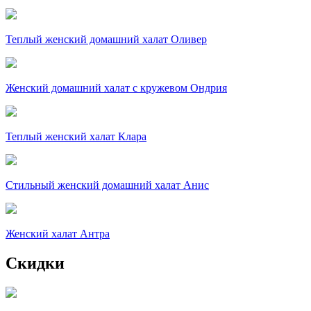
Теплый женский домашний халат Оливер
Женский домашний халат с кружевом Ондрия
Теплый женский халат Клара
Стильный женский домашний халат Анис
Женский халат Антра
Скидки