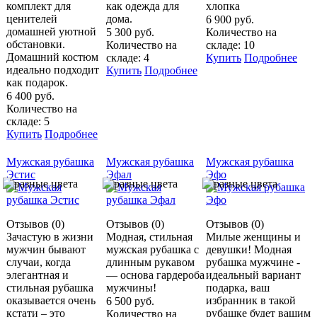
комплект для
как одежда для
хлопка
ценителей
дома.
6 900 руб.
домашней уютной
5 300 руб.
Количество на
обстановки.
Количество на
складе: 10
Домашний костюм
складе: 4
Купить
Подробнее
идеально подходит
Купить
Подробнее
как подарок.
6 400 руб.
Количество на
складе: 5
Купить
Подробнее
Мужская рубашка
Мужская рубашка
Мужская рубашка
Эстис
Эфал
Эфо
Отзывов (0)
Отзывов (0)
Отзывов (0)
Зачастую в жизни
Модная, стильная
Милые женщины и
мужчин бывают
мужская рубашка с
девушки! Модная
случаи, когда
длинным рукавом
рубашка мужчине -
элегантная и
— основа гардероба
идеальный вариант
стильная рубашка
мужчины!
подарка, ваш
оказывается очень
избранник в такой
6 500 руб.
кстати – это
рубашке будет вашим
Количество на