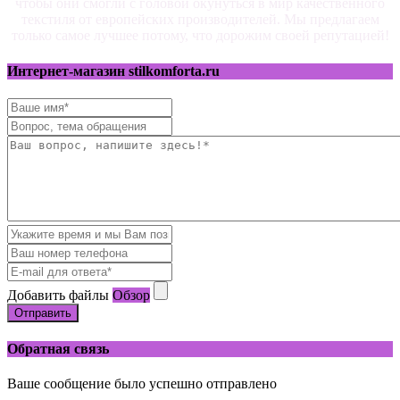
чтобы они смогли с головой окунуться в мир качественного
текстиля от европейских производителей. Мы предлагаем
только самое лучшее потому, что дорожим своей репутацией!
Интернет-магазин stilkomforta.ru
Добавить файлы
Обзор
Отправить
Обратная связь
Ваше сообщение было успешно отправлено