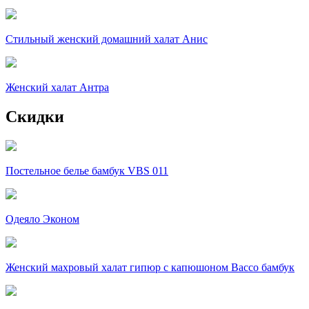
Стильный женский домашний халат Анис
Женский халат Антра
Скидки
Постельное белье бамбук VBS 011
Одеяло Эконом
Женский махровый халат гипюр c капюшоном Вассо бамбук