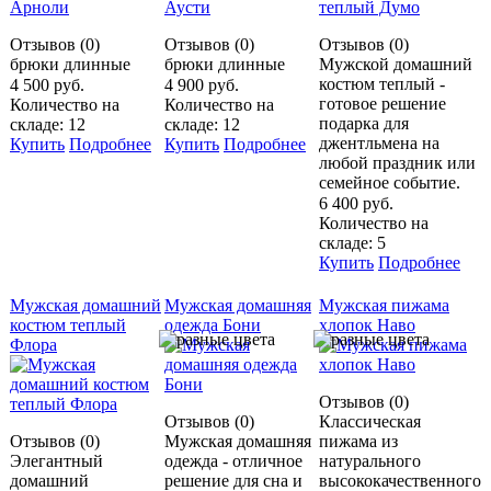
Отзывов (0)
Отзывов (0)
Отзывов (0)
брюки длинные
брюки длинные
Мужской домашний
костюм теплый -
4 500 руб.
4 900 руб.
готовое решение
Количество на
Количество на
подарка для
складе: 12
складе: 12
джентльмена на
Купить
Подробнее
Купить
Подробнее
любой праздник или
семейное событие.
6 400 руб.
Количество на
складе: 5
Купить
Подробнее
Мужская домашний
Мужская домашняя
Мужская пижама
костюм теплый
одежда Бони
хлопок Наво
Флора
Отзывов (0)
Отзывов (0)
Классическая
Отзывов (0)
Мужская домашняя
пижама из
Элегантный
одежда - отличное
натурального
домашний
решение для сна и
высококачественного