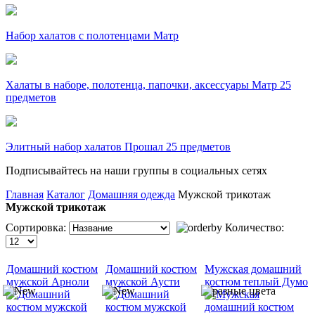
Набор халатов с полотенцами Матр
Халаты в наборе, полотенца, папочки, аксессуары Матр 25
предметов
Элитный набор халатов Прошал 25 предметов
Подписывайтесь на наши группы в социальных сетях
Главная
Каталог
Домашняя одежда
Мужской трикотаж
Мужской трикотаж
Сортировка:
Количество:
Домашний костюм
Домашний костюм
Мужская домашний
мужской Арноли
мужской Аусти
костюм теплый Думо