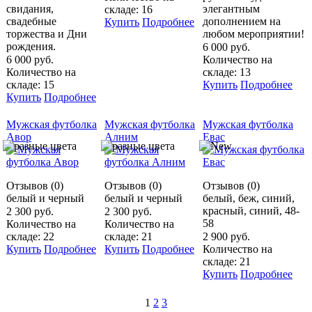
свидания,
элегантным
складе: 16
свадебные
дополнением на
Купить
Подробнее
торжества и Дни
любом мероприятии!
рождения.
6 000 руб.
6 000 руб.
Количество на
Количество на
складе: 13
складе: 15
Купить
Подробнее
Купить
Подробнее
Мужская футболка
Мужская футболка
Мужская футболка
Авор
Алним
Евас
Отзывов (0)
Отзывов (0)
Отзывов (0)
белый и черный
белый и черный
белый, беж, синий,
красный, синий, 48-
2 300 руб.
2 300 руб.
58
Количество на
Количество на
складе: 22
складе: 21
2 900 руб.
Купить
Подробнее
Купить
Подробнее
Количество на
складе: 21
Купить
Подробнее
1
2
3