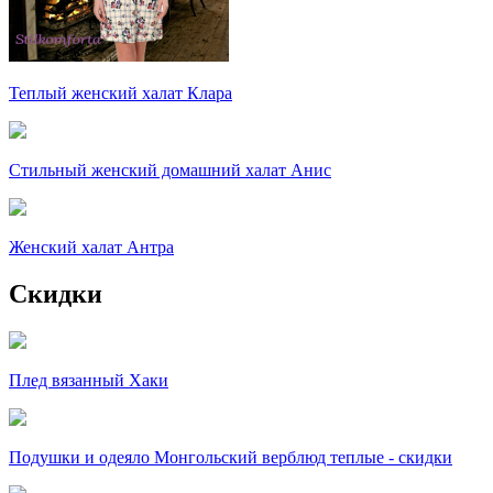
Теплый женский халат Клара
Стильный женский домашний халат Анис
Женский халат Антра
Скидки
Плед вязанный Хаки
Подушки и одеяло Монгольский верблюд теплые - скидки