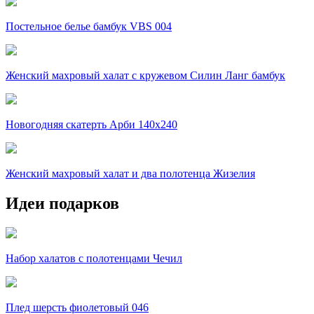
Постельное белье бамбук VBS 004
Женский махровый халат с кружевом Силин Ланг бамбук
Новогодняя скатерть Арби 140х240
Женский махровый халат и два полотенца Жизелия
Идеи подарков
Набор халатов с полотенцами Чечил
Плед шерсть фиолетовый 046