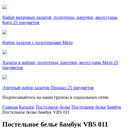
Набор махровых халатов, полотенца, папочки, аксессуары
Каун 25 предметов
Набор халатов с полотенцами Матр
Халаты в наборе, полотенца, папочки, аксессуары Матр 25
предметов
Элитный набор халатов Прошал 25 предметов
Подписывайтесь на наши группы в социальных сетях
Главная
Каталог
Постельное белье
Постельное белье Бамбук
Постельное белье бамбук VBS 011
Постельное белье бамбук VBS 011