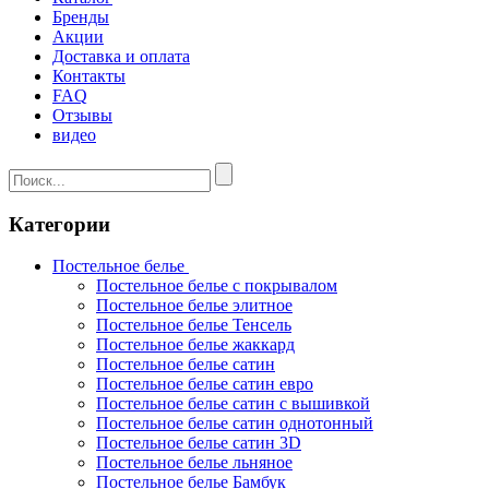
Бренды
Акции
Доставка и оплата
Контакты
FAQ
Отзывы
видео
Категории
Постельное белье
Постельное белье с покрывалом
Постельное белье элитное
Постельное белье Тенсель
Постельное белье жаккард
Постельное белье сатин
Постельное белье сатин евро
Постельное белье сатин с вышивкой
Постельное белье сатин однотонный
Постельное белье сатин 3D
Постельное белье льняное
Постельное белье Бамбук