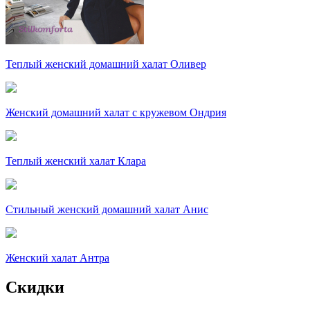
Теплый женский домашний халат Оливер
Женский домашний халат с кружевом Ондрия
Теплый женский халат Клара
Стильный женский домашний халат Анис
Женский халат Антра
Скидки