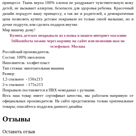
принцессе. Ткань верха 100% хлопок не раздражает чувствительную кожу
детей, не вызывает аллергии, безопасен для здоровья ребенка. Красочный
дизайн порадует вашу принцессу, а так же и родителей, а демократичная
цена позволить купить детское покрывало не только своей малышке, но и
дочке подруги, или сделать подарок внучке.
Мир вашему дому!
Купить детское покрывало из хлопка в нашем интернет магазине
Stilkomforta можно через корзину на сайте или позвонив нам по
телефонам Москва
Российский производитель.
Состав: 100% экохлопок
Наполнитель: холфит-пласт
Тип стежки: многоигольная машина
Размер:
1,5 спальное - 150х215
2-х спальное - 175х215
Покрывало поставляется в ПВХ чемоданах с ручками.
Весь наш товар имеет сертификат качества, мы работаем напрямую от
официальных производителя. На сайте представлены только оригинальные
товары, опасайтесь подделок данного дизайна
Отзывы
Оставить отзыв