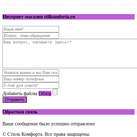
только самое лучшее потому, что дорожим своей репутацией!
Интернет-магазин stilkomforta.ru
Добавить файлы
Обзор
Отправить
Обратная связь
Ваше сообщение было успешно отправлено
© Стиль Комфорта. Все права защищены.