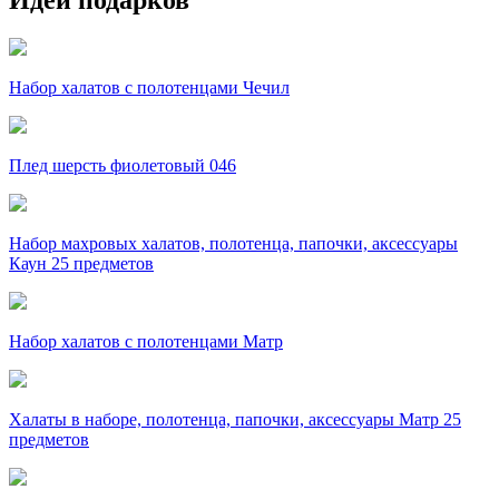
Набор халатов с полотенцами Чечил
Плед шерсть фиолетовый 046
Набор махровых халатов, полотенца, папочки, аксессуары
Каун 25 предметов
Набор халатов с полотенцами Матр
Халаты в наборе, полотенца, папочки, аксессуары Матр 25
предметов