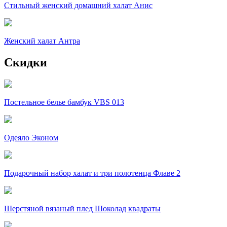
Стильный женский домашний халат Анис
Женский халат Антра
Скидки
Постельное белье бамбук VBS 013
Одеяло Эконом
Подарочный набор халат и три полотенца Флаве 2
Шерстяной вязаный плед Шоколад квадраты