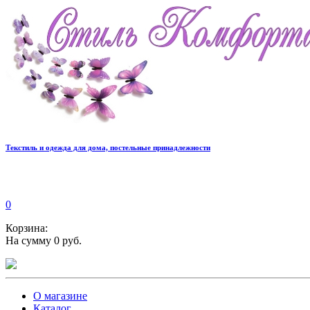
Текстиль и одежда для дома, постельные принадлежности
0
Корзина:
На сумму 0 руб.
О магазине
Каталог