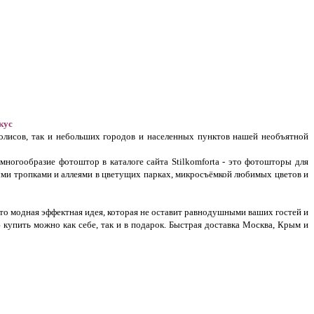
кус
лисов, так и небольших городов и населенных пунктов нашей необъятной
многообразие фотоштор в каталоге сайта Stilkomforta - это фотошторы для
ыми тропками и аллеями в цветущих парках, микросъёмкой любимых цветов и
это модная эффектная идея, которая не оставит равнодушными ваших гостей и
купить можно как себе, так и в подарок. Быстрая доставка Москва, Крым и