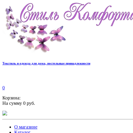
Текстиль и одежда для дома, постельные принадлежности
0
Корзина:
На сумму 0 руб.
О магазине
Каталог