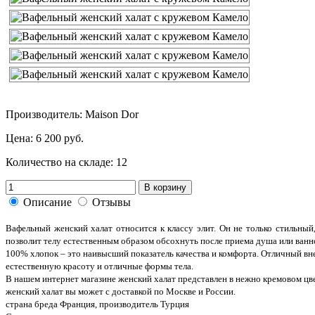
Производитель: Maison Dor
Цена:
6 200 руб.
Количество на складе:
12
В корзину
Описание
Отзывы
Вафельный женский халат относится к классу элит. Он не только стильный
позволит телу естественным образом обсохнуть после приема душа или ванн
100% хлопок – это наивысший показатель качества и комфорта. Отличный вн
естественную красоту и отличные формы тела.
В нашем интернет магазине женский халат представлен в нежно кремовом цв
женский халат вы может с доставкой по Москве и России.
страна бреда Франция, производитель Турция