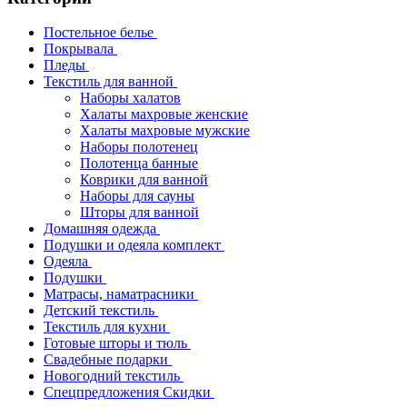
Постельное белье
Покрывала
Пледы
Текстиль для ванной
Наборы халатов
Халаты махровые женские
Халаты махровые мужские
Наборы полотенец
Полотенца банные
Коврики для ванной
Наборы для сауны
Шторы для ванной
Домашняя одежда
Подушки и одеяла комплект
Одеяла
Подушки
Матрасы, наматрасники
Детский текстиль
Текстиль для кухни
Готовые шторы и тюль
Свадебные подарки
Новогодний текстиль
Спецпредложения Скидки