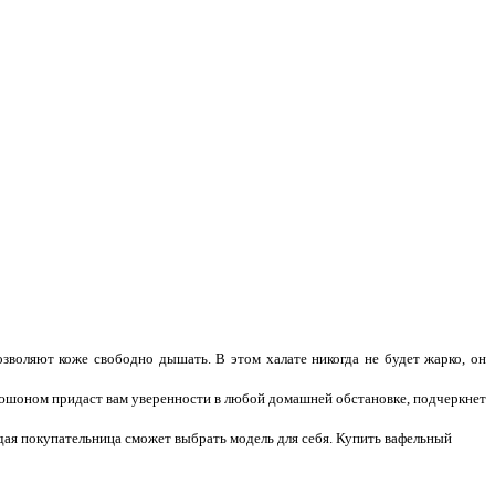
озволяют коже свободно дышать. В этом халате никогда не будет жарко, он
апюшоном придаст вам уверенности в любой домашней обстановке, подчеркнет
дая покупательница сможет выбрать модель для себя.
Купить вафельный