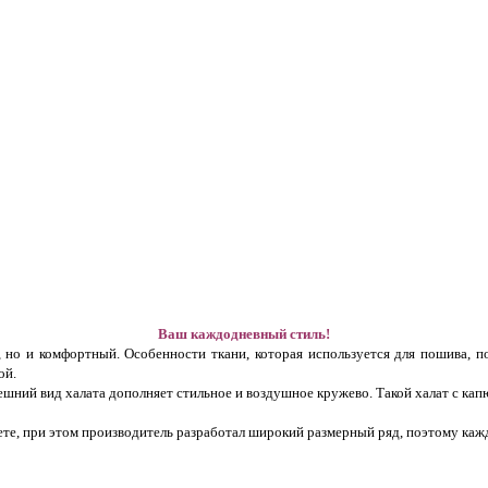
Ваш каждодневный стиль!
, но и комфортный. Особенности ткани, которая используется для пошива, п
ой.
ешний вид халата дополняет стильное и воздушное кружево. Такой халат с к
ете, при этом производитель разработал широкий размерный ряд, поэтому каж