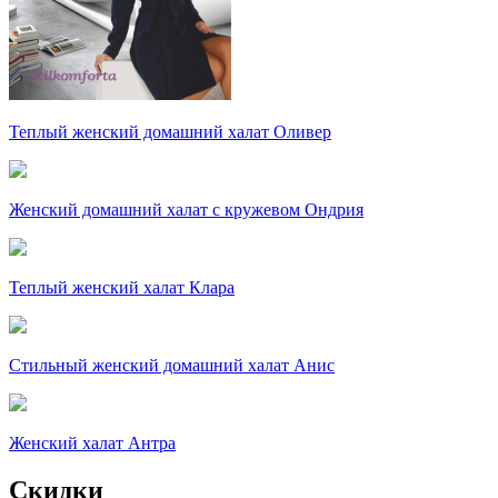
Теплый женский домашний халат Оливер
Женский домашний халат с кружевом Ондрия
Теплый женский халат Клара
Стильный женский домашний халат Анис
Женский халат Антра
Скидки