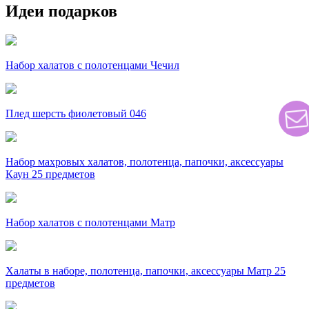
Идеи подарков
Набор халатов с полотенцами Чечил
Плед шерсть фиолетовый 046
Набор махровых халатов, полотенца, папочки, аксессуары
Каун 25 предметов
Набор халатов с полотенцами Матр
Халаты в наборе, полотенца, папочки, аксессуары Матр 25
предметов