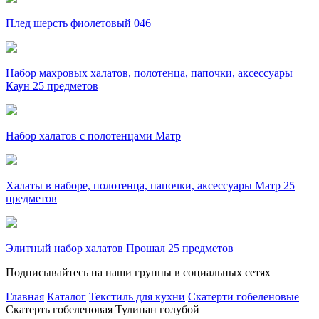
Плед шерсть фиолетовый 046
Набор махровых халатов, полотенца, папочки, аксессуары
Каун 25 предметов
Набор халатов с полотенцами Матр
Халаты в наборе, полотенца, папочки, аксессуары Матр 25
предметов
Элитный набор халатов Прошал 25 предметов
Подписывайтесь на наши группы в социальных сетях
Главная
Каталог
Текстиль для кухни
Скатерти гобеленовые
Скатерть гобеленовая Тулипан голубой