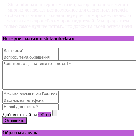
Stilkomforta.ru интернет магазин, который на протяжении
многих лет делает все возможное для своих покупателей,
чтобы они смогли с головой окунуться в мир качественного
текстиля от европейских производителей. Мы предлагаем
только самое лучшее потому, что дорожим своей репутацией!
Интернет-магазин stilkomforta.ru
Добавить файлы
Обзор
Отправить
Обратная связь