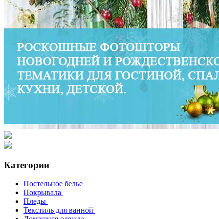
Категории
Постельное белье
Покрывала
Пледы
Текстиль для ванной
Домашняя одежда