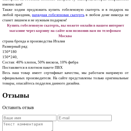
именно вам!
Также ходим предложить купить гобеленовую скатерть и в подарок на
любой праздник,
нарядная гобеленовая скатерть
в любом доме никогда не
станет лишнем и не нужным подарком!
Купить гобеленовую скатерть, вы можете онлайн в нашем интернет
магазине через корзину на сайте или позвонив нам по телефонам
Москва
страна бренда и производства Италия
Размерный ряд:
150*180
150*240,
Состав: 40% хлопок, 50% вискоза, 10% фибра
Поставляется в плотном пакете ПВХ
Весь наш товар имеет сертификат качества, мы работаем напрямую от
официальных производителя. На сайте представлены только оригинальные
товары, опасайтесь подделок данного дизайна.
Отзывы
Оставить отзыв