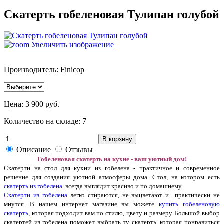
Скатерть гобеленовая Тулипан голубой
Увеличить изображение
Производитель: Finicop
Цена:
3 900 руб.
Количество на складе:
7
В корзину
Описание
Отзывы
Гобеленовая скатерть на кухне - ваш уютный дом!
Скатерти на стол для кухни из гобелена - практичное и современное
решение для создания уютной атмосферы дома. Стол, на котором есть
скатерть из гобелена
всегда выглядит красиво и по домашнему.
Скатерти из гобелена
легко стираются, не выцветают и практически не
мнутся. В нашем интернет магазине вы можете
купить гобеленовую
скатерть
, которая подходит вам по стилю, цвету и размеру. Большой выбор
скатертей из гобелена поможет выбрать ту скатерть, которая понравиться