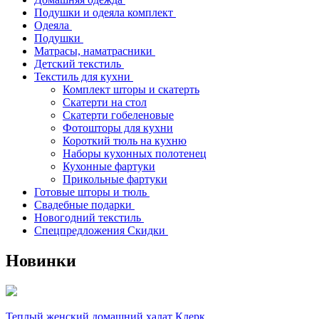
Подушки и одеяла комплект
Одеяла
Подушки
Матрасы, наматрасники
Детский текстиль
Текстиль для кухни
Комплект шторы и скатерть
Скатерти на стол
Скатерти гобеленовые
Фотошторы для кухни
Короткий тюль на кухню
Наборы кухонных полотенец
Кухонные фартуки
Прикольные фартуки
Готовые шторы и тюль
Свадебные подарки
Новогодний текстиль
Спецпредложения Скидки
Новинки
Теплый женский домашний халат Клерк