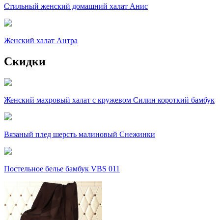
Стильный женский домашний халат Анис
Женский халат Антра
Скидки
Женский махровый халат с кружевом Силин короткий бамбук
Вязаный плед шерсть малиновый Снежинки
Постельное белье бамбук VBS 011