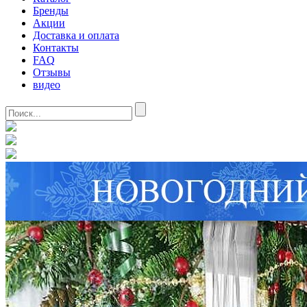
Бренды
Акции
Доставка и оплата
Контакты
FAQ
Отзывы
видео