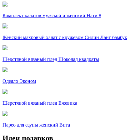
Комплект халатов мужской и женский Нати 8
Женский махровый халат с кружевом Силин Ланг бамбук
Шерстяной вязаный плед Шоколад квадраты
Одеяло Эконом
Шерстяной вязаный плед Ежевика
Парео для сауны женский Вита
Идеи подарков