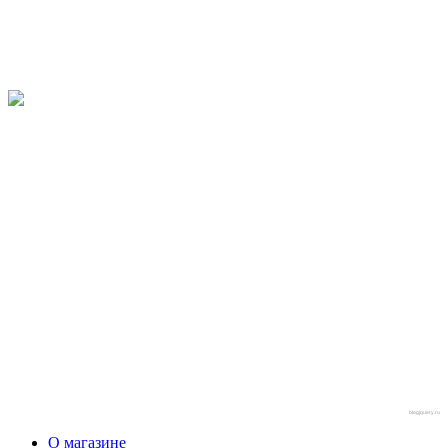
blogjquery.ru
О магазине