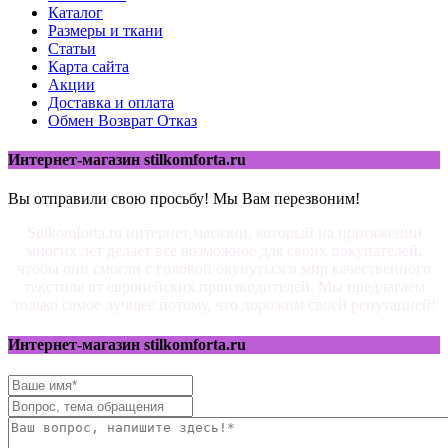
Каталог
Размеры и ткани
Статьи
Карта сайта
Акции
Доставка и оплата
Обмен Возврат Отказ
Интернет-магазин stilkomforta.ru
Вы отправили свою просьбу! Мы Вам перезвоним!
Stilkomforta.ru интернет магазин, который на протяжении
многих лет делает все возможное для своих покупателей,
чтобы они смогли с головой окунуться в мир качественного
текстиля от европейских производителей. Мы предлагаем
только самое лучшее потому, что дорожим своей репутацией!
Интернет-магазин stilkomforta.ru