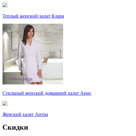
Теплый женский халат Клара
Стильный женский домашний халат Анис
Женский халат Антра
Скидки