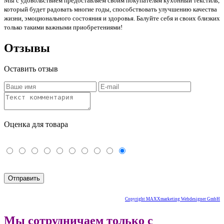
Мы с удовольствием предоставляем своим покупателям кухонный текстиль,
который будет радовать многие годы, способствовать улучшению качества
жизни, эмоционального состояния и здоровья. Балуйте себя и своих близких
только такими важными приобретениями!
Отзывы
Оставить отзыв
Оценка для товара
Copyright MAXXmarketing Webdesigner GmbH
Мы сотрудничаем только с