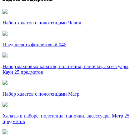
Набор халатов с полотенцами Чечил
Плед шерсть фиолетовый 046
Набор махровых халатов, полотенца, папочки, аксессуары
Каун 25 предметов
Набор халатов с полотенцами Матр
Халаты в наборе, полотенца, папочки, аксессуары Матр 25
предметов