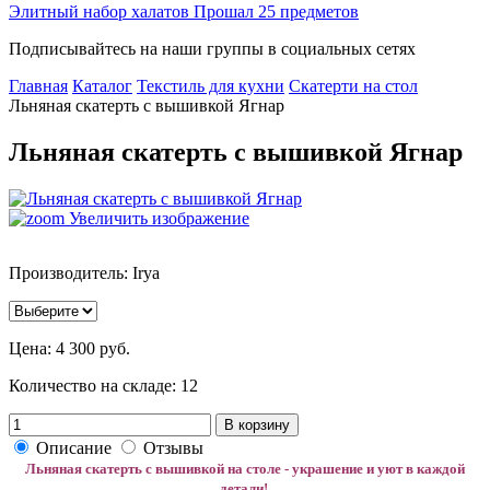
Элитный набор халатов Прошал 25 предметов
Подписывайтесь на наши группы в социальных сетях
Главная
Каталог
Текстиль для кухни
Скатерти на стол
Льняная скатерть с вышивкой Ягнар
Льняная скатерть с вышивкой Ягнар
Увеличить изображение
Производитель: Irya
Цена:
4 300 руб.
Количество на складе:
12
В корзину
Описание
Отзывы
Льняная скатерть с вышивкой на столе - украшение и уют в каждой
детали!