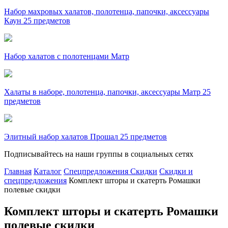
Набор махровых халатов, полотенца, папочки, аксессуары
Каун 25 предметов
Набор халатов с полотенцами Матр
Халаты в наборе, полотенца, папочки, аксессуары Матр 25
предметов
Элитный набор халатов Прошал 25 предметов
Подписывайтесь на наши группы в социальных сетях
Главная
Каталог
Спецпредложения Скидки
Скидки и
спецпредложения
Комплект шторы и скатерть Ромашки
полевые скидки
Комплект шторы и скатерть Ромашки
полевые скидки