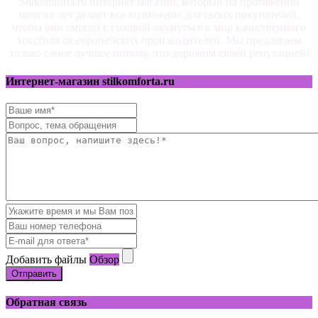
Stilkomforta.ru интернет магазин, который на протяжении
многих лет делает все возможное для своих покупателей,
чтобы они смогли с головой окунуться в мир качественного
текстиля от европейских производителей. Мы предлагаем
только самое лучшее потому, что дорожим своей репутацией!
Интернет-магазин stilkomforta.ru
Добавить файлы
Обзор
Отправить
Обратная связь