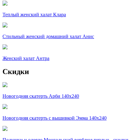
Теплый женский халат Клара
Стильный женский домашний халат Анис
Женский халат Антра
Скидки
Новогодняя скатерть Арби 140х240
Новогодняя скатерть с вышивкой Эмма 140х240
Подушки и одеяло Монгольский верблюд теплые - скидки