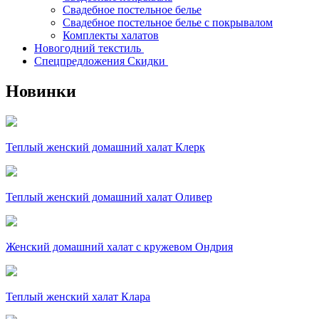
Свадебное постельное белье
Свадебное постельное белье с покрывалом
Комплекты халатов
Новогодний текстиль
Спецпредложения Скидки
Новинки
Теплый женский домашний халат Клерк
Теплый женский домашний халат Оливер
Женский домашний халат с кружевом Ондрия
Теплый женский халат Клара