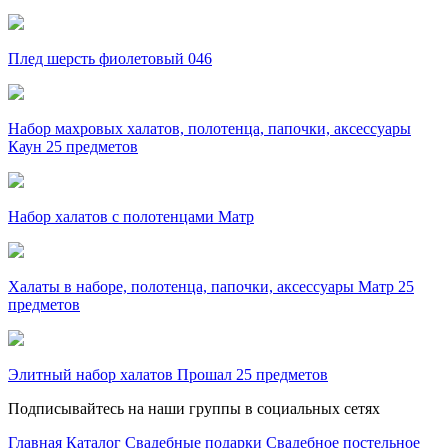
Плед шерсть фиолетовый 046
Набор махровых халатов, полотенца, папочки, аксессуары
Каун 25 предметов
Набор халатов с полотенцами Матр
Халаты в наборе, полотенца, папочки, аксессуары Матр 25
предметов
Элитный набор халатов Прошал 25 предметов
Подписывайтесь на наши группы в социальных сетях
Главная
Каталог
Свадебные подарки
Свадебное постельное