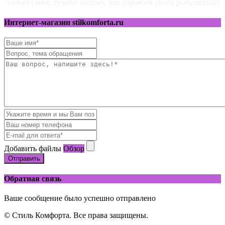
только самое лучшее потому, что дорожим своей репутацией!
Интернет-магазин stilkomforta.ru
Добавить файлы
Обзор
Отправить
Обратная связь
Ваше сообщение было успешно отправлено
© Стиль Комфорта. Все права защищены.