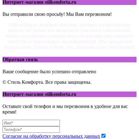
Интернет-магазин stilkomforta.ru
Вы отправили свою просьбу! Мы Вам перезвоним!
Stilkomforta.ru интернет магазин, который на протяжении
многих лет делает все возможное для своих покупателей,
чтобы они смогли с головой окунуться в мир качественного
текстиля от европейских производителей. Мы предлагаем
только самое лучшее потому, что дорожим своей репутацией!
Обратная связь
Ваше сообщение было успешно отправлено
© Стиль Комфорта. Все права защищены.
Интернет-магазин stilkomforta.ru
Оставьте свой телефон и мы перезвоним в удобное для вас
время!
Согласие на обработку персональных данных