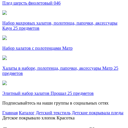
Плед шерсть фиолетовый 046
Набор махровых халатов, полотенца, папочки, аксессуары
Каун 25 предметов
Набор халатов с полотенцами Матр
Халаты в наборе, полотенца, папочки, аксессуары Матр 25
предметов
Элитный набор халатов Прошал 25 предметов
Подписывайтесь на наши группы в социальных сетях
Главная
Каталог
Детский текстиль
Детские покрывала пледы
Детское покрывало хлопок Красотка