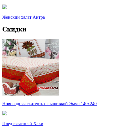
Женский халат Антра
Скидки
Новогодняя скатерть с вышивкой Эмма 140х240
Плед вязанный Хаки