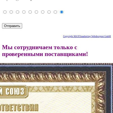
Copyright MAXXmarketing Webdesigner GmbH
Мы сотрудничаем только с
проверенными поставщиками!