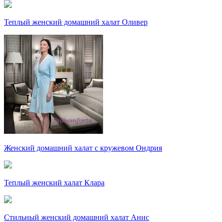
Теплый женский домашний халат Оливер
Женский домашний халат с кружевом Ондрия
Теплый женский халат Клара
Стильный женский домашний халат Анис