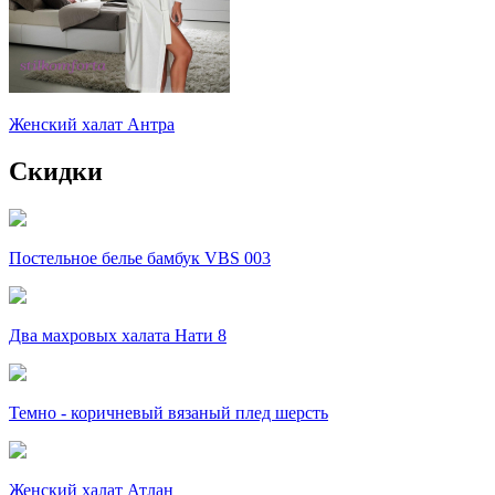
Женский халат Антра
Скидки
Постельное белье бамбук VBS 003
Два махровых халата Нати 8
Темно - коричневый вязаный плед шерсть
Женский халат Атлан