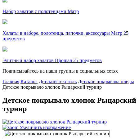
Набор халатов с полотенцами Матр
Халаты в наборе, полотенца, папочки, аксессуары Матр 25
предметов
Элитный набор халатов Прошал 25 предметов
Подписывайтесь на наши группы в социальных сетях
Главная
Каталог
Детский текстиль
Детские покрывала пледы
Детское покрывало хлопок Рыцарский турнир
Детское покрывало хлопок Рыцарский
турнир
Увеличить изображение