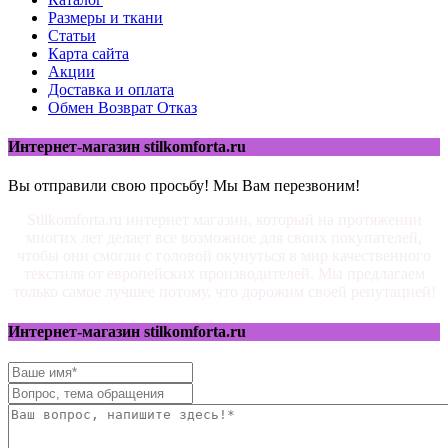
Размеры и ткани
Статьи
Карта сайта
Акции
Доставка и оплата
Обмен Возврат Отказ
Интернет-магазин stilkomforta.ru
Вы отправили свою просьбу! Мы Вам перезвоним!
Stilkomforta.ru интернет магазин, который на протяжении
многих лет делает все возможное для своих покупателей,
чтобы они смогли с головой окунуться в мир качественного
текстиля от европейских производителей. Мы предлагаем
только самое лучшее потому, что дорожим своей репутацией!
Интернет-магазин stilkomforta.ru