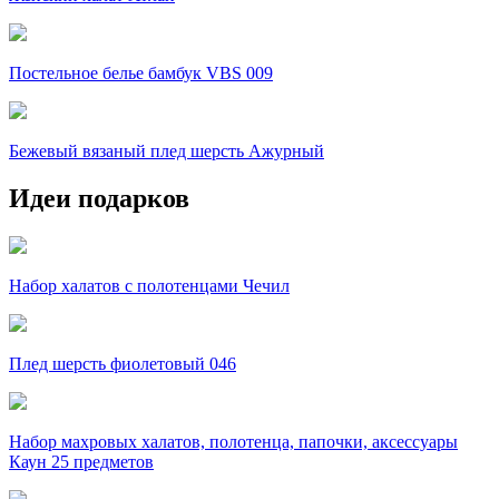
Постельное белье бамбук VBS 009
Бежевый вязаный плед шерсть Ажурный
Идеи подарков
Набор халатов с полотенцами Чечил
Плед шерсть фиолетовый 046
Набор махровых халатов, полотенца, папочки, аксессуары
Каун 25 предметов