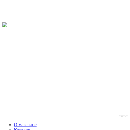
blogjquery.ru
О магазине
Каталог