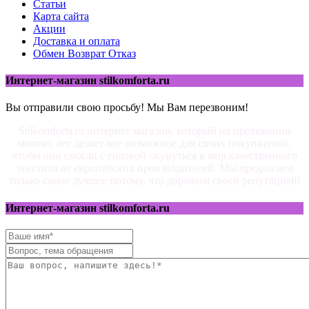
Статьи
Карта сайта
Акции
Доставка и оплата
Обмен Возврат Отказ
Интернет-магазин stilkomforta.ru
Вы отправили свою просьбу! Мы Вам перезвоним!
Stilkomforta.ru интернет магазин, который на протяжении
многих лет делает все возможное для своих покупателей,
чтобы они смогли с головой окунуться в мир качественного
текстиля от европейских производителей. Мы предлагаем
только самое лучшее потому, что дорожим своей репутацией!
Интернет-магазин stilkomforta.ru