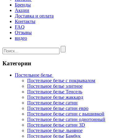
Бренды
Акции
Доставка и оплата
Контакты
FAQ
Отзывы
видео
Категории
Постельное белье
Постельное белье с покрывалом
Постельное белье элитное
Постельное белье Тенсель
Постельное белье жаккард
Постельное белье сатин
Постельное белье сатин евро
Постельное белье сатин с вышивкой
Постельное белье сатин однотонный
Постельное белье сатин 3D
Постельное белье льняное
Постельное белье Бамбук