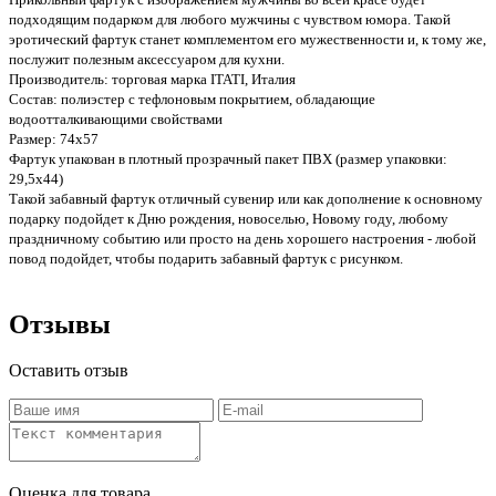
подходящим подарком для любого мужчины с чувством юмора. Такой
эротический фартук станет комплементом его мужественности и, к тому же,
послужит полезным аксессуаром для кухни.
Производитель: торговая марка ITATI, Италия
Состав: полиэстер с тефлоновым покрытием, обладающие
водоотталкивающими свойствами
Размер: 74х57
Фартук упакован в плотный прозрачный пакет ПВХ (размер упаковки:
29,5х44)
Такой забавный фартук отличный сувенир или как дополнение к основному
подарку подойдет к Дню рождения, новоселью, Новому году, любому
праздничному событию или просто на день хорошего настроения - любой
повод подойдет, чтобы подарить забавный фартук с рисунком.
Отзывы
Оставить отзыв
Оценка для товара