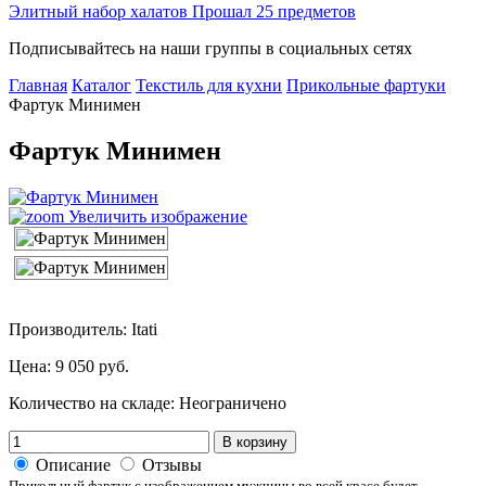
Элитный набор халатов Прошал 25 предметов
Подписывайтесь на наши группы в социальных сетях
Главная
Каталог
Текстиль для кухни
Прикольные фартуки
Фартук Минимен
Фартук Минимен
Увеличить изображение
Производитель: Itati
Цена:
9 050 руб.
Количество на складе:
Неограничено
В корзину
Описание
Отзывы
Прикольный фартук с изображением мужчины во всей красе будет