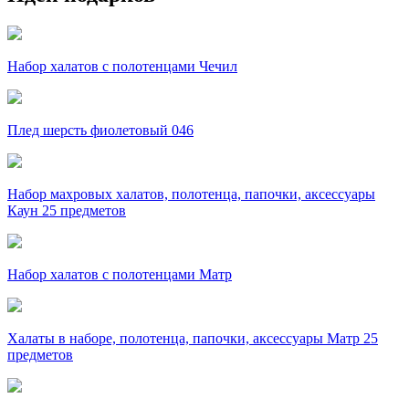
Набор халатов с полотенцами Чечил
Плед шерсть фиолетовый 046
Набор махровых халатов, полотенца, папочки, аксессуары
Каун 25 предметов
Набор халатов с полотенцами Матр
Халаты в наборе, полотенца, папочки, аксессуары Матр 25
предметов