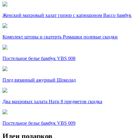
Женский махровый халат гипюр c капюшоном Вассо бамбук
Комплект шторы и скатерть Ромашки полевые скидки
Постельное белье бамбук VBS 008
Плед вязанный ажурный Шоколад
Два махровых халата Нати 8 предметов скидка
Постельное белье бамбук VBS 009
Идеи подарков