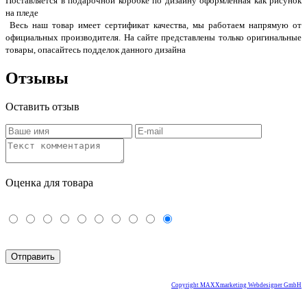
Поставляется в подарочной коробке по дизайну оформленная как рисунок
на пледе
Весь наш товар имеет сертификат качества, мы работаем напрямую от
официальных производителя. На сайте представлены только оригинальные
товары, опасайтесь подделок данного дизайна
Отзывы
Оставить отзыв
Оценка для товара
Copyright MAXXmarketing Webdesigner GmbH