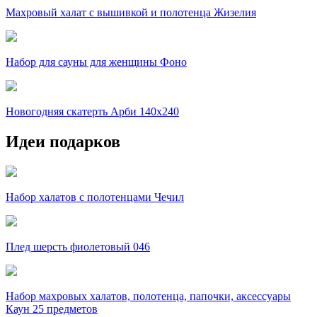
Махровый халат с вышивкой и полотенца Жизелия
Набор для сауны для женщины Фоно
Новогодняя скатерть Арби 140х240
Идеи подарков
Набор халатов с полотенцами Чечил
Плед шерсть фиолетовый 046
Набор махровых халатов, полотенца, папочки, аксессуары
Каун 25 предметов