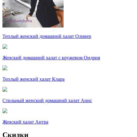
Теплый женский домашний халат Оливер
Женский домашний халат с кружевом Ондрия
Теплый женский халат Клара
Стильный женский домашний халат Анис
Женский халат Антра
Скидки