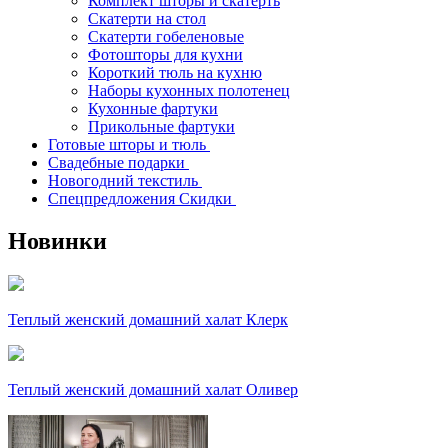
Комплект шторы и скатерть
Скатерти на стол
Скатерти гобеленовые
Фотошторы для кухни
Короткий тюль на кухню
Наборы кухонных полотенец
Кухонные фартуки
Прикольные фартуки
Готовые шторы и тюль
Свадебные подарки
Новогодний текстиль
Спецпредложения Скидки
Новинки
Теплый женский домашний халат Клерк
Теплый женский домашний халат Оливер