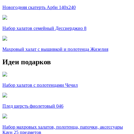
Новогодняя скатерть Арби 140х240
Набор халатов семейный Дессиерджио 8
Махровый халат с вышивкой и полотенца Жизелия
Идеи подарков
Набор халатов с полотенцами Чечил
Плед шерсть фиолетовый 046
Набор махровых халатов, полотенца, папочки, аксессуары
Каун 25 предметов