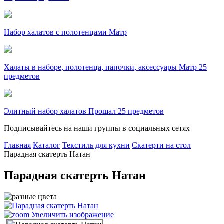
Набор халатов с полотенцами Матр
Халаты в наборе, полотенца, папочки, аксессуары Матр 25
предметов
Элитный набор халатов Прошал 25 предметов
Подписывайтесь на наши группы в социальных сетях
Главная
Каталог
Текстиль для кухни
Скатерти на стол
Парадная скатерть Натан
Парадная скатерть Натан
Увеличить изображение