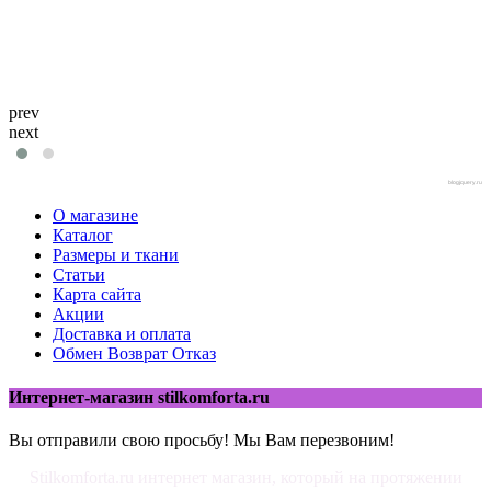
prev
next
blogjquery.ru
О магазине
Каталог
Размеры и ткани
Статьи
Карта сайта
Акции
Доставка и оплата
Обмен Возврат Отказ
Интернет-магазин stilkomforta.ru
Вы отправили свою просьбу! Мы Вам перезвоним!
Stilkomforta.ru интернет магазин, который на протяжении