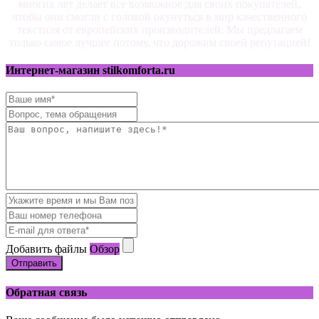
многих лет делает все возможное для своих покупателей,
чтобы они смогли с головой окунуться в мир качественного
текстиля от европейских производителей. Мы предлагаем
только самое лучшее потому, что дорожим своей репутацией!
Интернет-магазин stilkomforta.ru
Добавить файлы
Обзор
Отправить
Обратная связь