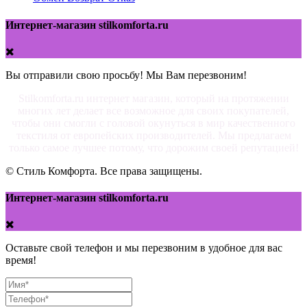
Интернет-магазин stilkomforta.ru
Вы отправили свою просьбу! Мы Вам перезвоним!
Stilkomforta.ru интернет магазин, который на протяжении
многих лет делает все возможное для своих покупателей,
чтобы они смогли с головой окунуться в мир качественного
текстиля от европейских производителей. Мы предлагаем
только самое лучшее потому, что дорожим своей репутацией!
© Стиль Комфорта. Все права защищены.
Интернет-магазин stilkomforta.ru
Оставьте свой телефон и мы перезвоним в удобное для вас
время!