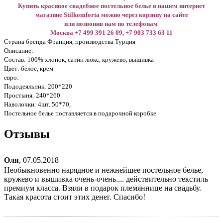
Купить красивое свадебное постельное белье в нашем интернет
магазине Stilkomforta можно через корзину на сайте
или позвонив нам по телефонам
Москва +7 499 391 26 09, +7 903 733 63 11
Страна бренда Франция, производства Турция
Описание:
Состав: 100% хлопок, сатин люкс, кружево, вышивка
Цвет: белое, крем
евро:
Пододеяльник: 200*220
Простыня: 240*260
Наволочки: 4шт. 50*70,
Постельное белье поставляется в подарочной коробке
Отзывы
Оля
,
07.05.2018
Необыкновенно нарядное и нежнейшее постельное белье,
кружево и вышивка очень-очень.... действительно текстиль
премиум класса. Взяли в подарок племяннице на свадьбу.
Такая красота стоит этих денег. Спасибо!