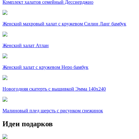
Комплект халатов семейный Дессиерджио
Женский махровый халат с кружевом Силин Ланг бамбук
Женский халат Атлан
Женский халат с кружевом Неро бамбук
Новогодняя скатерть с вышивкой Эмма 140х240
Малиновый плед шерсть с рисунком снежинок
Идеи подарков