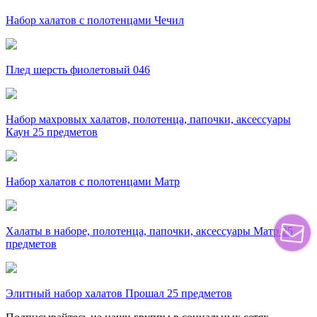
Набор халатов с полотенцами Чечил
Плед шерсть фиолетовый 046
Набор махровых халатов, полотенца, папочки, аксессуары
Каун 25 предметов
Набор халатов с полотенцами Матр
Халаты в наборе, полотенца, папочки, аксессуары Матр 25
предметов
Элитный набор халатов Прошал 25 предметов